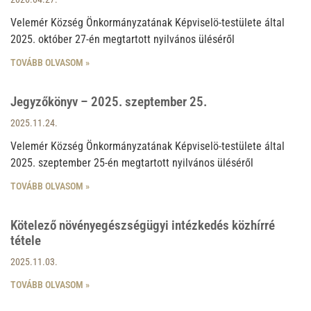
Velemér Község Önkormányzatának Képviselö-testülete által
2025. október 27-én megtartott nyilvános üléséről
TOVÁBB OLVASOM »
Jegyzőkönyv – 2025. szeptember 25.
2025.11.24.
Velemér Község Önkormányzatának Képviselö-testülete által
2025. szeptember 25-én megtartott nyilvános üléséről
TOVÁBB OLVASOM »
Kötelező növényegészségügyi intézkedés közhírré
tétele
2025.11.03.
TOVÁBB OLVASOM »