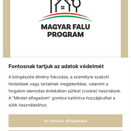
Fontosnak tartjuk az adatok védelmét
A böngészési élmény fokozása, a személyre szabott
hirdetések vagy tartalmak megjelenítése, valamint a
forgalom elemzése érdekében sütiket (cookie) használunk.
A "Mindet elfogadom" gombra kattintva hozzájárulhat a
sütik használatához.
A honlap tulajdonosa:
Az összes elfogadása
Velemér Község Önkormányzata
© Minden jog fenntartva.