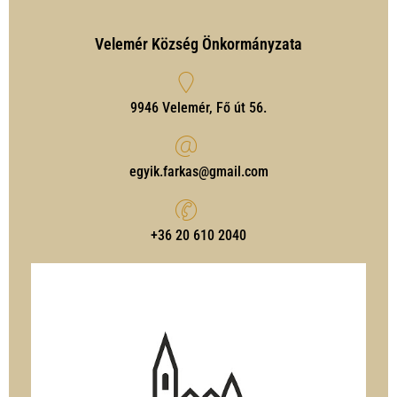
Velemér Község Önkormányzata
9946 Velemér, Fő út 56.
egyik.farkas@gmail.com
‭+36 20 610 2040‬