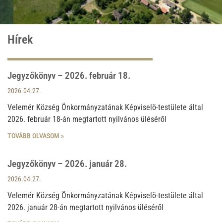
Hírek
Jegyzőkönyv – 2026. február 18.
Oldal
Oldal
Oldal
Oldal
2026.04.27.
Velemér Község Önkormányzatának Képviselö-testülete által
2026. február 18-án megtartott nyilvános üléséről
TOVÁBB OLVASOM »
Jegyzőkönyv – 2026. január 28.
2026.04.27.
Velemér Község Önkormányzatának Képviselö-testülete által
2026. január 28-án megtartott nyilvános üléséről