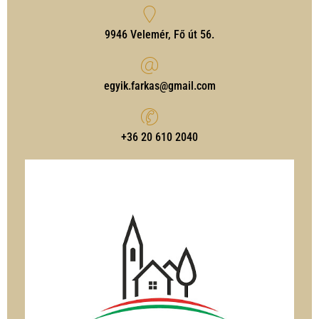
9946 Velemér, Fő út 56.
egyik.farkas@gmail.com
‭+36 20 610 2040‬