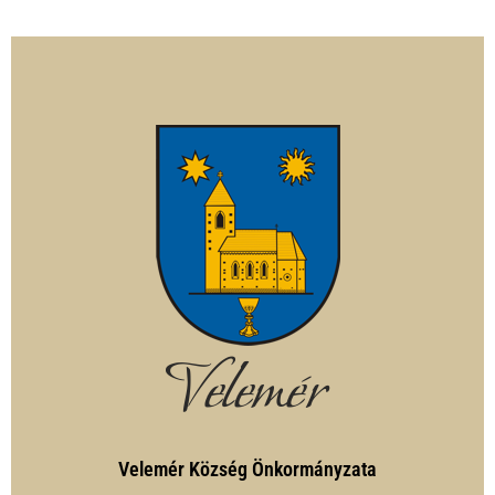
Velemér Község Önkormányzata