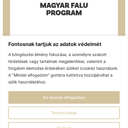
Fontosnak tartjuk az adatok védelmét
A böngészési élmény fokozása, a személyre szabott
hirdetések vagy tartalmak megjelenítése, valamint a
forgalom elemzése érdekében sütiket (cookie) használunk.
A "Mindet elfogadom" gombra kattintva hozzájárulhat a
sütik használatához.
A honlap tulajdonosa:
Az összes elfogadása
Velemér Község Önkormányzata
© Minden jog fenntartva.
Testreszabás
Adatkezelési tájékoztató