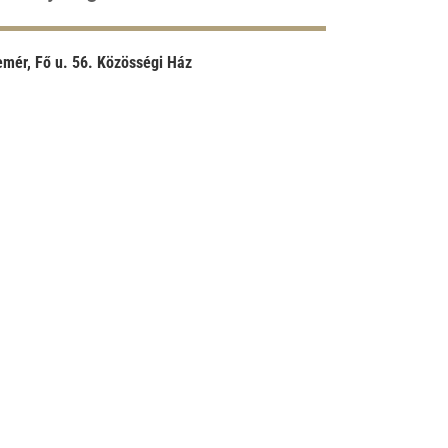
mér, Fő u. 56. Közösségi Ház