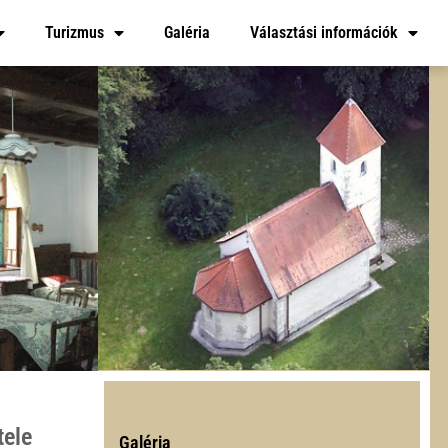
Turizmus
Galéria
Választási információk
tele
Galéria