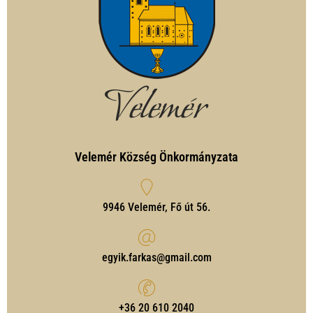
Velemér Község Önkormányzata
9946 Velemér, Fő út 56.
egyik.farkas@gmail.com
‭+36 20 610 2040‬