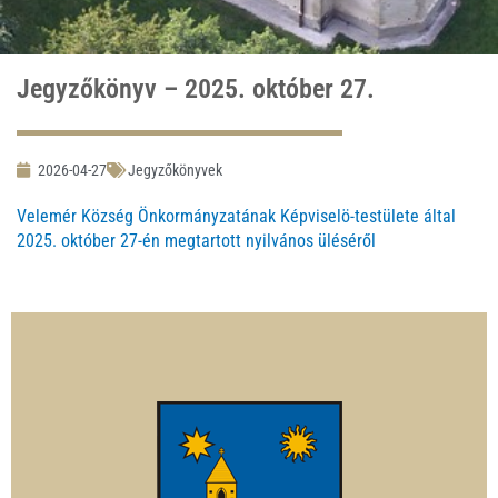
Jegyzőkönyv – 2025. október 27.
2026-04-27
Jegyzőkönyvek
Velemér Község Önkormányzatának Képviselö-testülete által
2025. október 27-én megtartott nyilvános üléséről