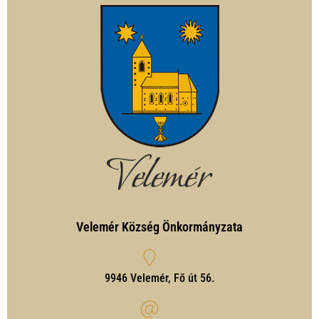
Velemér Község Önkormányzata
9946 Velemér, Fő út 56.