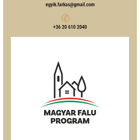
egyik.farkas@gmail.com
‭+36 20 610 2040‬