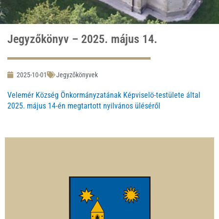
Jegyzőkönyv – 2025. május 14.
2025-10-01
Jegyzőkönyvek
Velemér Község Önkormányzatának Képviselö-testülete által
2025. május 14-én megtartott nyilvános üléséről