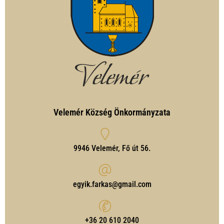
Velemér Község Önkormányzata
9946 Velemér, Fő út 56.
egyik.farkas@gmail.com
‭+36 20 610 2040‬