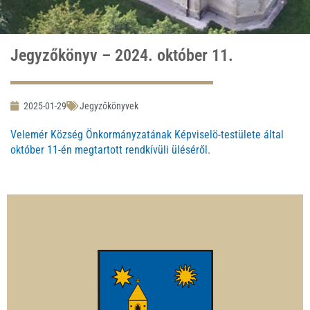
Jegyzőkönyv – 2024. október 11.
2025-01-29
Jegyzőkönyvek
Velemér Község Önkormányzatának Képviselö-testülete által
október 11-én megtartott rendkívüli üléséről.