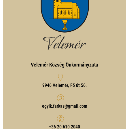
Velemér Község Önkormányzata
9946 Velemér, Fő út 56.
egyik.farkas@gmail.com
‭+36 20 610 2040‬