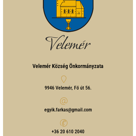
Velemér Község Önkormányzata
9946 Velemér, Fő út 56.
egyik.farkas@gmail.com
‭+36 20 610 2040‬